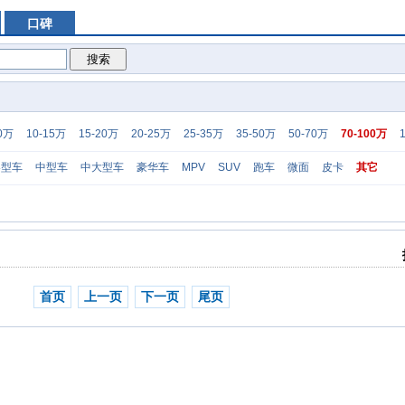
口碑
10万
10-15万
15-20万
20-25万
25-35万
35-50万
50-70万
70-100万
凑型车
中型车
中大型车
豪华车
MPV
SUV
跑车
微面
皮卡
其它
首页
上一页
下一页
尾页