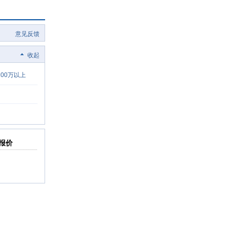
意见反馈
收起
100万以上
报价