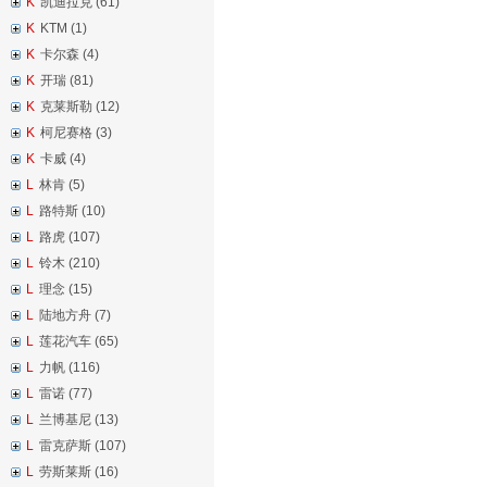
K
凯迪拉克 (61)
K
KTM (1)
K
卡尔森 (4)
K
开瑞 (81)
K
克莱斯勒 (12)
K
柯尼赛格 (3)
K
卡威 (4)
L
林肯 (5)
L
路特斯 (10)
L
路虎 (107)
L
铃木 (210)
L
理念 (15)
L
陆地方舟 (7)
L
莲花汽车 (65)
L
力帆 (116)
L
雷诺 (77)
L
兰博基尼 (13)
L
雷克萨斯 (107)
L
劳斯莱斯 (16)