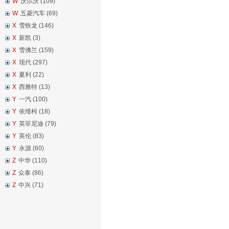
W
沃尔沃 (109)
W
五菱汽车 (69)
X
雪铁龙 (146)
X
新凯 (3)
X
雪佛兰 (159)
X
现代 (297)
X
夏利 (22)
X
西雅特 (13)
Y
一汽 (100)
Y
依维柯 (18)
Y
英菲尼迪 (79)
Y
英伦 (83)
Y
永源 (60)
Z
中华 (110)
Z
众泰 (86)
Z
中兴 (71)