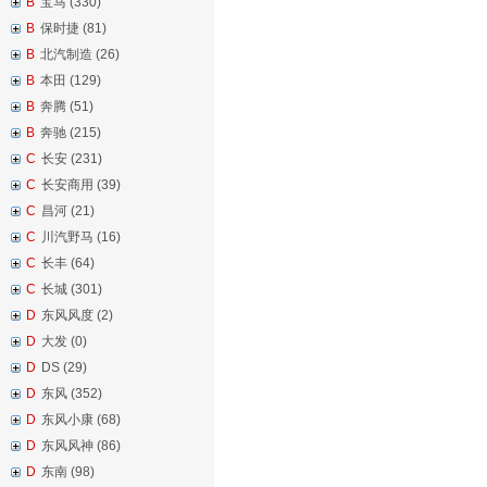
B
宝马 (330)
B
保时捷 (81)
B
北汽制造 (26)
B
本田 (129)
B
奔腾 (51)
B
奔驰 (215)
C
长安 (231)
C
长安商用 (39)
C
昌河 (21)
C
川汽野马 (16)
C
长丰 (64)
C
长城 (301)
D
东风风度 (2)
D
大发 (0)
D
DS (29)
D
东风 (352)
D
东风小康 (68)
D
东风风神 (86)
D
东南 (98)