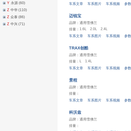
Y
永源 (60)
车系文章
车系图片
车系视频
参
Z
中华 (110)
迈锐宝
Z
众泰 (86)
品牌：
通用雪佛兰
Z
中兴 (71)
1.6L
2.0L
2.4L
排量：
车系文章
车系图片
车系视频
参
TRAX创酷
品牌：
通用雪佛兰
L
1.4L
排量：
车系文章
车系图片
车系视频
参
景程
品牌：
通用雪佛兰
排量：
车系文章
车系图片
车系视频
参
科沃兹
品牌：
通用雪佛兰
排量：