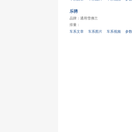
乐骋
品牌：
通用雪佛兰
排量：
车系文章
车系图片
车系视频
参