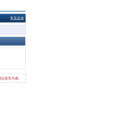
意见反馈
请以实车为准。