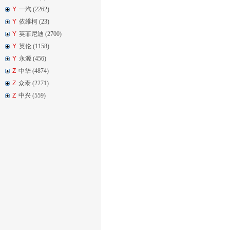
Y
一汽 (2262)
Y
依维柯 (23)
Y
英菲尼迪 (2700)
Y
英伦 (1158)
Y
永源 (456)
Z
中华 (4874)
Z
众泰 (2271)
Z
中兴 (559)