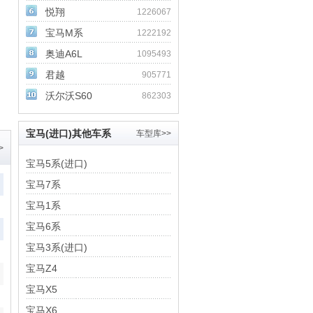
悦翔
1226067
宝马M系
1222192
奥迪A6L
1095493
君越
905771
沃尔沃S60
862303
宝马(进口)其他车系
车型库>>
>
宝马5系(进口)
宝马7系
宝马1系
宝马6系
宝马3系(进口)
宝马Z4
宝马X5
宝马X6