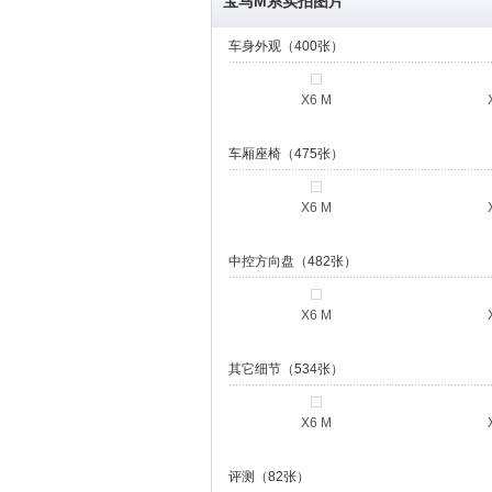
宝马M系实拍图片
车身外观（400张）
X6 M
车厢座椅（475张）
X6 M
中控方向盘（482张）
X6 M
其它细节（534张）
X6 M
评测（82张）