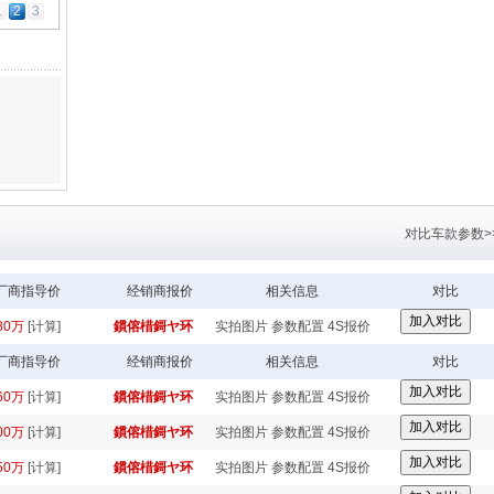
1
2
3
对比车款参数>
厂商指导价
经销商报价
相关信息
对比
.80万
[计算]
鏆傛棤鎶ヤ环
实拍图片
参数配置
4S报价
厂商指导价
经销商报价
相关信息
对比
.60万
[计算]
鏆傛棤鎶ヤ环
实拍图片
参数配置
4S报价
.00万
[计算]
鏆傛棤鎶ヤ环
实拍图片
参数配置
4S报价
.50万
[计算]
鏆傛棤鎶ヤ环
实拍图片
参数配置
4S报价