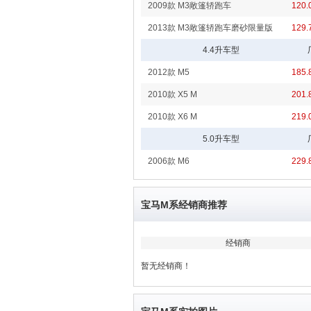
2009款 M3敞篷轿跑车
120
2013款 M3敞篷轿跑车磨砂限量版
129
4.4升车型
2012款 M5
185
2010款 X5 M
201
2010款 X6 M
219
5.0升车型
2006款 M6
229
宝马M系经销商推荐
经销商
暂无经销商！