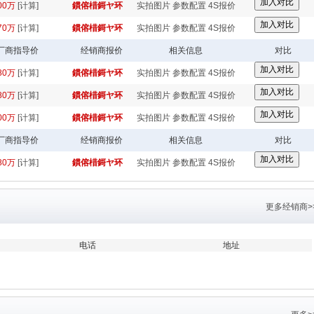
.00万
[计算]
鏆傛棤鎶ヤ环
实拍图片
参数配置
4S报价
.70万
[计算]
鏆傛棤鎶ヤ环
实拍图片
参数配置
4S报价
厂商指导价
经销商报价
相关信息
对比
.80万
[计算]
鏆傛棤鎶ヤ环
实拍图片
参数配置
4S报价
.80万
[计算]
鏆傛棤鎶ヤ环
实拍图片
参数配置
4S报价
.00万
[计算]
鏆傛棤鎶ヤ环
实拍图片
参数配置
4S报价
厂商指导价
经销商报价
相关信息
对比
.80万
[计算]
鏆傛棤鎶ヤ环
实拍图片
参数配置
4S报价
更多经销商>
电话
地址