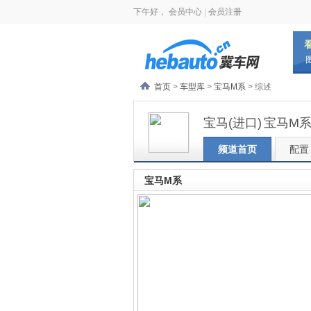
下午好，
会员中心
|
会员注册
首页
>
车型库
>
宝马M系
> 综述
宝马(进口)
宝马M
频道首页
配置
宝马M系