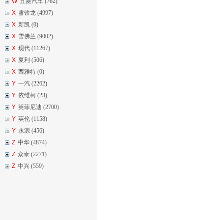
W
五菱汽车 (762)
X
雪铁龙 (4997)
X
新凯 (0)
X
雪佛兰 (9002)
X
现代 (11267)
X
夏利 (506)
X
西雅特 (0)
Y
一汽 (2262)
Y
依维柯 (23)
Y
英菲尼迪 (2700)
Y
英伦 (1158)
Y
永源 (456)
Z
中华 (4874)
Z
众泰 (2271)
Z
中兴 (559)